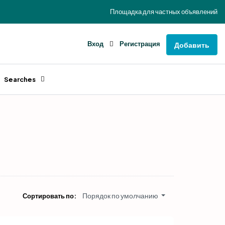
Площадка для частных объявлений
Вход
Регистрация
Добавить
Searches
Порядок по умолчанию
Сортировать по: