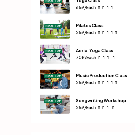
Yoga Class
ИЗБРАННОЕ
65₽/Each
Pilates Class
ИЗБРАННОЕ
25₽/Each
Aerial Yoga Class
ИЗБРАННОЕ
70₽/Each
Music Production Class
ИЗБРАННОЕ
25₽/Each
Songwriting Workshop
ИЗБРАННОЕ
25₽/Each