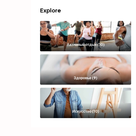
Explore
Активный отдых (10)
Здоровье (9)
Искусство (10)