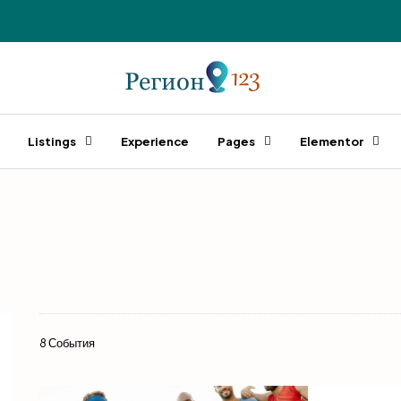
Listings
Experience
Pages
Elementor
8 События