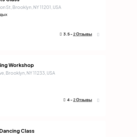
ton St, Brooklyn, NY 11201, USA
тдых
3.5 -
2 Отзывы
king Workshop
ve, Brooklyn, NY 11233, USA
4 -
2 Отзывы
Dancing Class