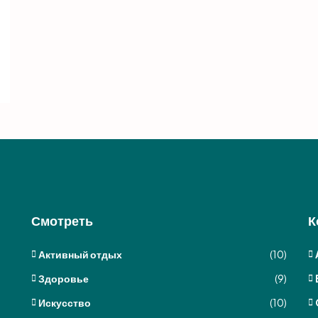
Смотреть
К
Активный отдых
(10)
Здоровье
(9)
Искусство
(10)