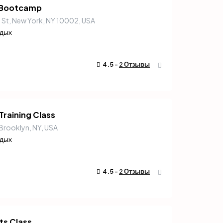
 Bootcamp
 St, New York, NY 10002, USA
тдых
4.5 -
2 Отзывы
Training Class
 Brooklyn, NY, USA
тдых
4.5 -
2 Отзывы
rts Class