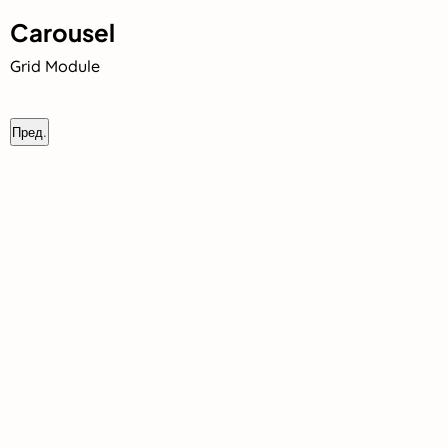
Carousel
Grid Module
Пред.