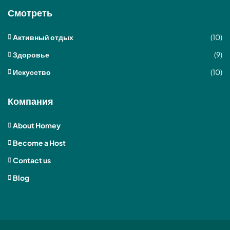
Смотреть
Активный отдых
(10)
Здоровье
(9)
Искусство
(10)
Компания
About Homey
Become a Host
Contact us
Blog