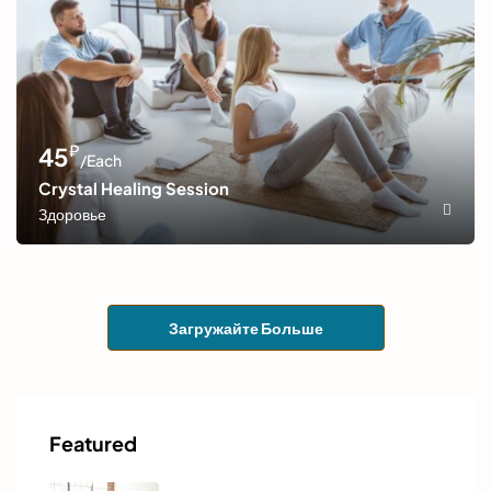
₽
45
/Each
Crystal Healing Session
Здоровье
Загружайте Больше
Featured