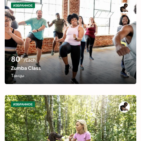
ИЗБРАННОЕ
₽
80
/Each
Zumba Class
Танцы
ИЗБРАННОЕ