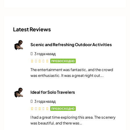
Latest Reviews
Scenic and Refreshing Outdoor Activities
3 года назад
ПРЕВОСХОДНО
The entertainment was fantastic, and the crowd
was enthusiastic. It was a great night out….
Ideal for Solo Travelers
3 года назад
ПРЕВОСХОДНО
I had a great time exploring this area. The scenery
was beautiful, and there was…