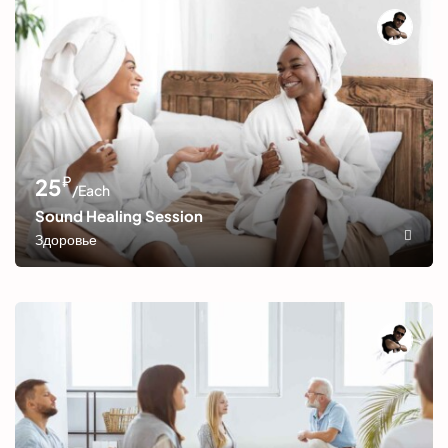
₽
25
/Each
Sound Healing Session
Здоровье