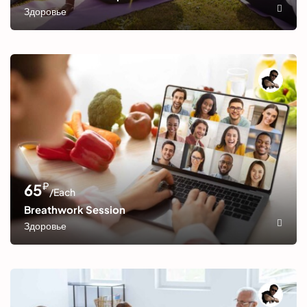
Здоровье
₽
65
/Each
Breathwork Session
Здоровье