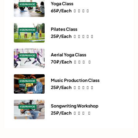
Yoga Class
ИЗБРАННОЕ
65₽/Each
Pilates Class
ИЗБРАННОЕ
25₽/Each
Aerial Yoga Class
ИЗБРАННОЕ
70₽/Each
Music Production Class
ИЗБРАННОЕ
25₽/Each
Songwriting Workshop
ИЗБРАННОЕ
25₽/Each