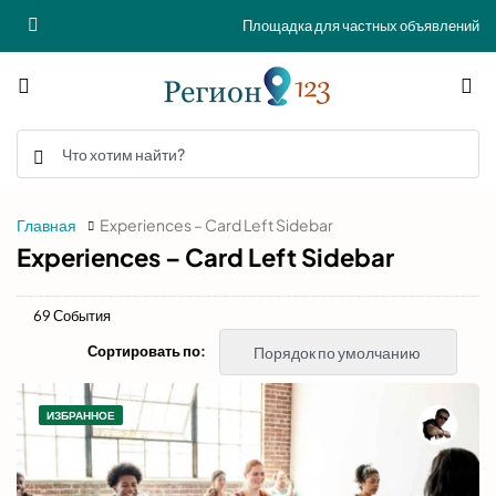
Площадка для частных объявлений
Главная
Experiences – Card Left Sidebar
Experiences – Card Left Sidebar
69 События
Сортировать по:
Порядок по умолчанию
ИЗБРАННОЕ