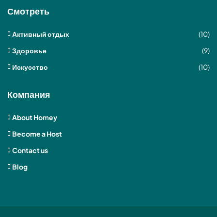
Смотреть
Активный отдых
(10)
Здоровье
(9)
Искусство
(10)
Компания
About Homey
Become a Host
Contact us
Blog