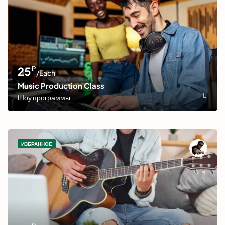
₽
25
/Each
Music Production Class
Шоу программы
ИЗБРАННОЕ