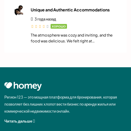
Unique and Authentic Accommodations
3 года назад
ХОРОШО
The atmosphere was cozy and inviting, and the
food was delicious. We felt right at…
Регион 123 — это мощная платформа для бронирования, которая
позволяет без лишних хлопот вести бизнес по аренде жилья или
коммерческой недвижимости онлайн.
Читать дальше