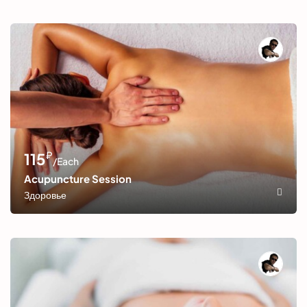
₽
115
/Each
Acupuncture Session
Здоровье