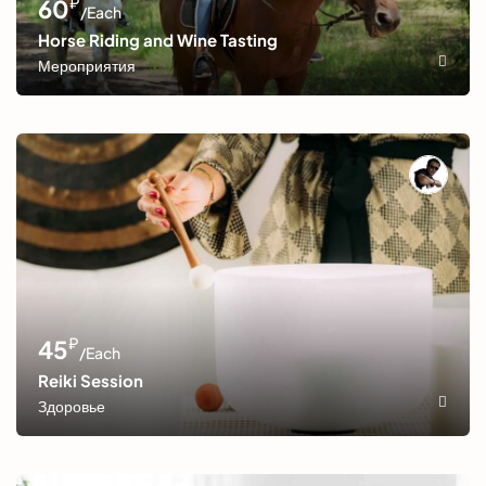
₽
60
/Each
Horse Riding and Wine Tasting
Мероприятия
₽
45
/Each
Reiki Session
Здоровье