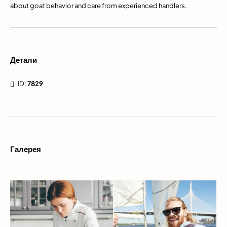
about goat behavior and care from experienced handlers.
Детали
ID:
7829
Галерея