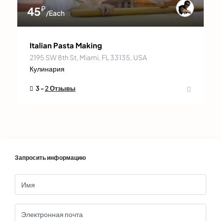
₽
45
/Each
Italian Pasta Making
2195 SW 8th St, Miami, FL 33135, USA
Кулинария
3 -
2 Отзывы
Запросить информацию