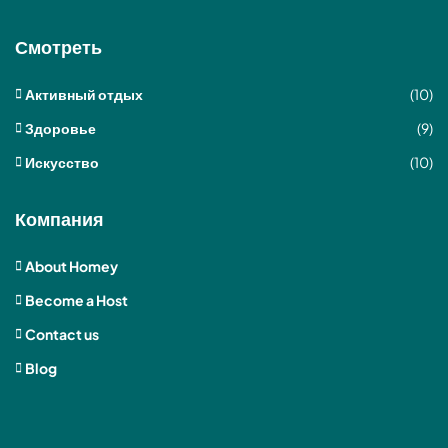
Смотреть
Активный отдых
(10)
Здоровье
(9)
Искусство
(10)
Компания
About Homey
Become a Host
Contact us
Blog