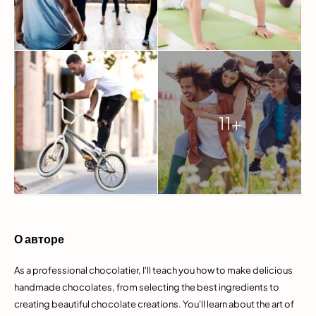
11+
О авторе
As a professional chocolatier, I'll teach you how to make delicious
handmade chocolates, from selecting the best ingredients to
creating beautiful chocolate creations. You'll learn about the art of