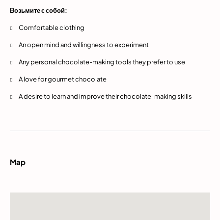
Возьмите с собой:
Comfortable clothing
An open mind and willingness to experiment
Any personal chocolate-making tools they prefer to use
A love for gourmet chocolate
A desire to learn and improve their chocolate-making skills
Map