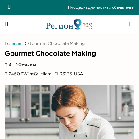
Площадка для частных объявлений
Главная
Gourmet Chocolate Making
Gourmet Chocolate Making
4 -
2 Отзывы
2450 SW 1st St, Miami, FL 33135, USA