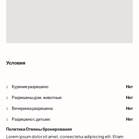
Условия
Курение разрешено:
Нет
Разрешены дом. животные:
Нет
Вечеринка разрешена:
Нет
Разрешено с детьми:
Нет
Политика Отмены бронирования
Lorem ipsum dolor sit amet, consectetur adipiscing elit. Etiam