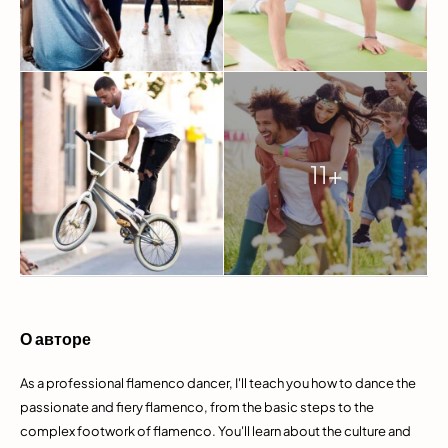
11+
О авторе
As a professional flamenco dancer, I'll teach you how to dance the
passionate and fiery flamenco, from the basic steps to the
complex footwork of flamenco. You'll learn about the culture and