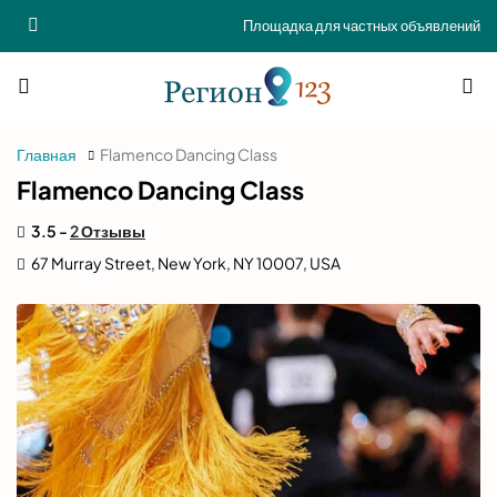
Площадка для частных объявлений
Главная
Flamenco Dancing Class
Flamenco Dancing Class
3.5 -
2 Отзывы
67 Murray Street, New York, NY 10007, USA