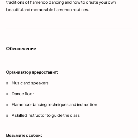
traditions of flamenco dancing and how to create your own
beautiful and memorable flamenco routines.
Обеспечение
Организатор предоставит:
Music and speakers
Dance floor
Flamenco dancing techniques and instruction
A skilled instructor to guide the class
Возьмите с собой: