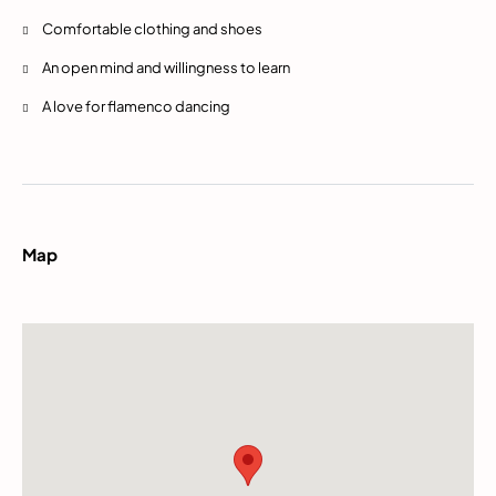
Comfortable clothing and shoes
An open mind and willingness to learn
A love for flamenco dancing
Map