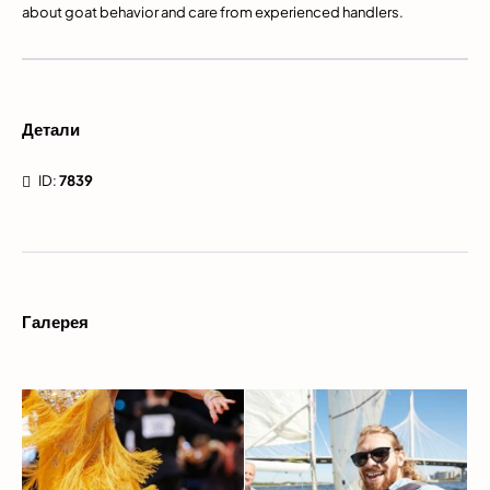
about goat behavior and care from experienced handlers.
Детали
ID:
7839
Галерея