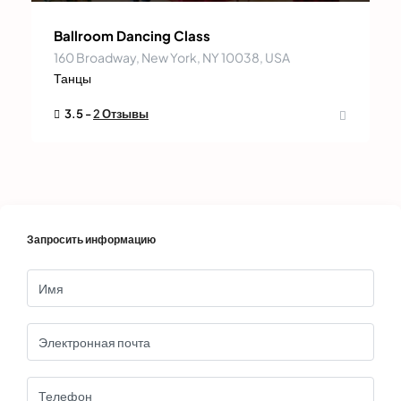
Ballroom Dancing Class
160 Broadway, New York, NY 10038, USA
Танцы
3.5 -
2 Отзывы
Запросить информацию