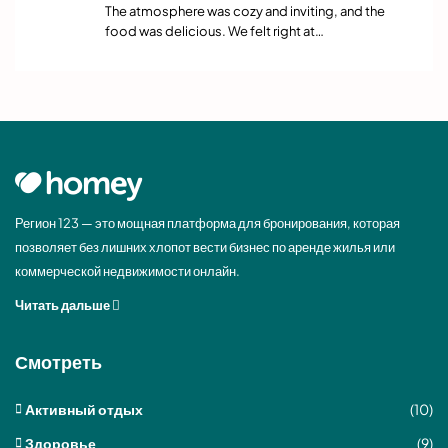
The atmosphere was cozy and inviting, and the
food was delicious. We felt right at…
Регион 123 — это мощная платформа для бронирования, которая
позволяет без лишних хлопот вести бизнес по аренде жилья или
коммерческой недвижимости онлайн.
Читать дальше
Смотреть
Активный отдых
(10)
Здоровье
(9)