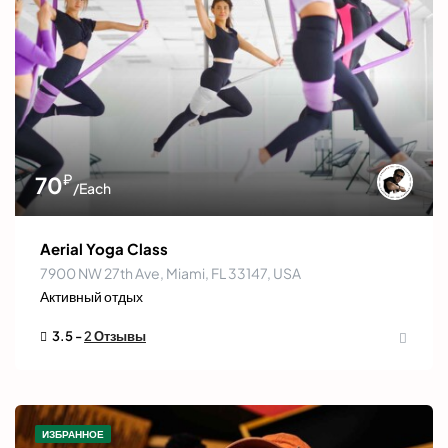
₽
70
/Each
Aerial Yoga Class
7900 NW 27th Ave, Miami, FL 33147, USA
Активный отдых
3.5 -
2 Отзывы
ИЗБРАННОЕ