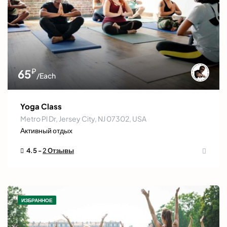
₽
65
/Each
Yoga Class
Metro Pl Dr, Jersey City, NJ 07302, USA
Активный отдых
4.5 -
2 Отзывы
ИЗБРАННОЕ