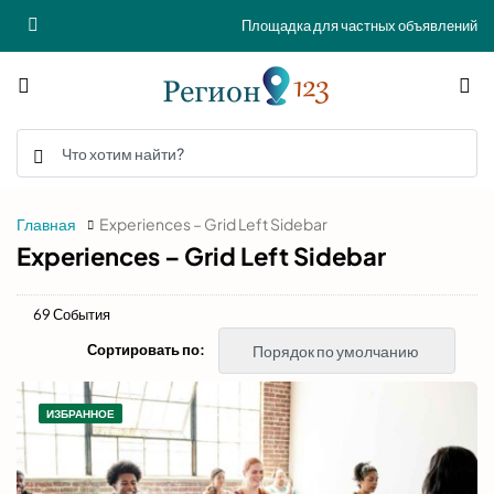
Площадка для частных объявлений
Главная
Experiences – Grid Left Sidebar
Experiences – Grid Left Sidebar
69 События
Сортировать по:
Порядок по умолчанию
ИЗБРАННОЕ