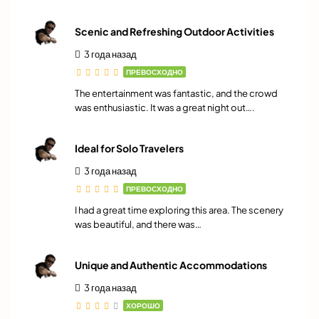
Scenic and Refreshing Outdoor Activities
3 года назад
ПРЕВОСХОДНО
The entertainment was fantastic, and the crowd
was enthusiastic. It was a great night out….
Ideal for Solo Travelers
3 года назад
ПРЕВОСХОДНО
I had a great time exploring this area. The scenery
was beautiful, and there was…
Unique and Authentic Accommodations
3 года назад
ХОРОШО