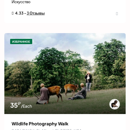
Искусство
4.33 -
3 Отзывы
ИЗБРАННОЕ
₽
35
/Each
Wildlife Photography Walk