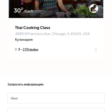
₽
30
/Each
Thai Cooking Class
4885 N Francisco Ave, Chicago, IL 60625, USA
Кулинария
3 -
2 Отзывы
Запросить информацию