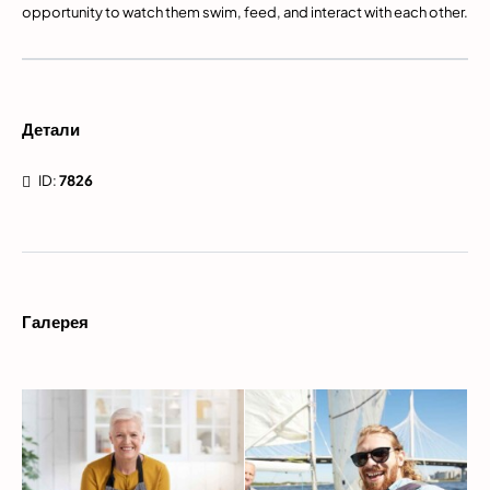
opportunity to watch them swim, feed, and interact with each other.
Детали
ID:
7826
Галерея