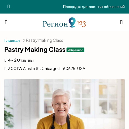
Площадка для частных объявлений
Главная
Pastry Making Class
Pastry Making Class
Избранное
4 -
2 Отзывы
3001 W Ainslie St, Chicago, IL 60625, USA