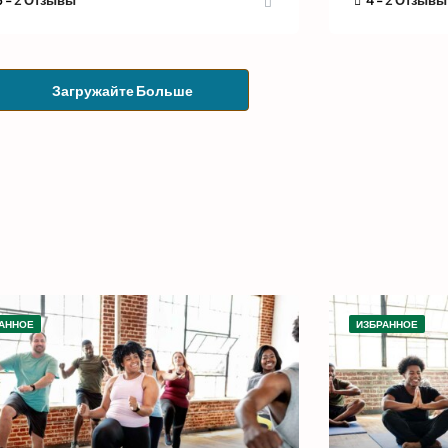
5 -
2 Отзывы
4 -
2 Отзывы
Загружайте Больше
АННОЕ
ИЗБРАННОЕ