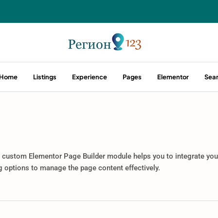
Home
Listings
Experience
Pages
Elementor
Sea
custom Elementor Page Builder module helps you to integrate your
ng options to manage the page content effectively.