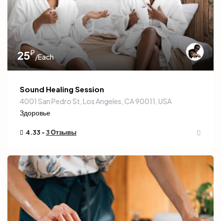
₽
25
/Each
Sound Healing Session
4001 San Pedro St, Los Angeles, CA 90011, USA
Здоровье
4.33 -
3 Отзывы