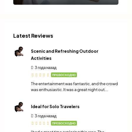
Latest Reviews
Scenic and Refreshing Outdoor
Activities
3 года назад
ПРЕВОСХОДНО
The entertainment was fantastic, and the crowd
was enthusiastic. It was a great night out….
Ideal for Solo Travelers
3 года назад
ПРЕВОСХОДНО