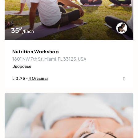
₽
35
/Each
Nutrition Workshop
1801 NW 7th St, Miami, FL 33125, USA
Здоровье
3.75 -
4 Отзывы