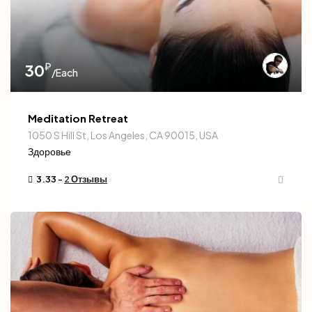
₽
30
/Each
Meditation Retreat
1050 S Hill St, Los Angeles, CA 90015, USA
Здоровье
3.33 -
2 Отзывы