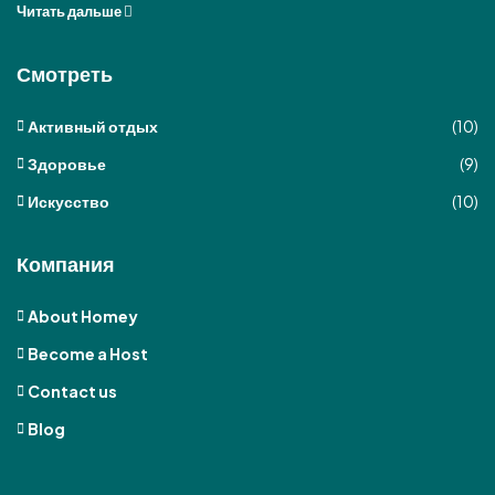
Читать дальше
Смотреть
Активный отдых
(10)
Здоровье
(9)
Искусство
(10)
Компания
About Homey
Become a Host
Contact us
Blog