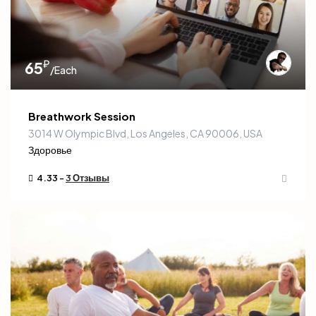
₽
65
/Each
Breathwork Session
3014 W Olympic Blvd, Los Angeles, CA 90006, USA
Здоровье
4.33 -
3 Отзывы