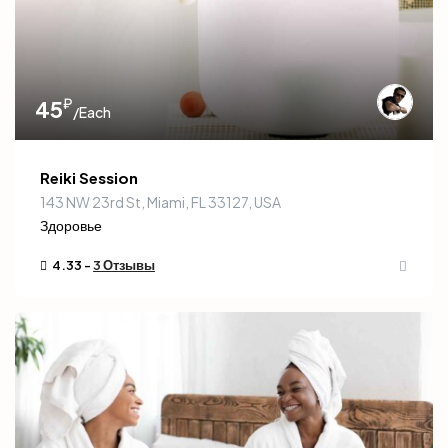
₽
45
/Each
Reiki Session
143 NW 23rd St, Miami, FL 33127, USA
Здоровье
4.33 -
3 Отзывы