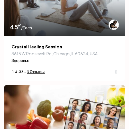
₽
45
/Each
Crystal Healing Session
3615 W Roosevelt Rd, Chicago, IL 60624, USA
Здоровье
4.33 -
3 Отзывы