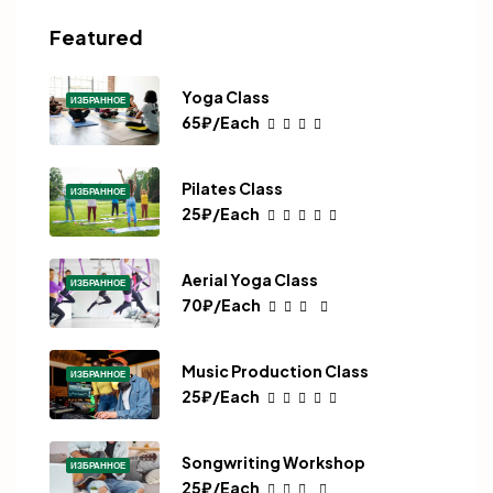
Featured
Yoga Class
ИЗБРАННОЕ
65₽/Each
Pilates Class
ИЗБРАННОЕ
25₽/Each
Aerial Yoga Class
ИЗБРАННОЕ
70₽/Each
Music Production Class
ИЗБРАННОЕ
25₽/Each
Songwriting Workshop
ИЗБРАННОЕ
25₽/Each