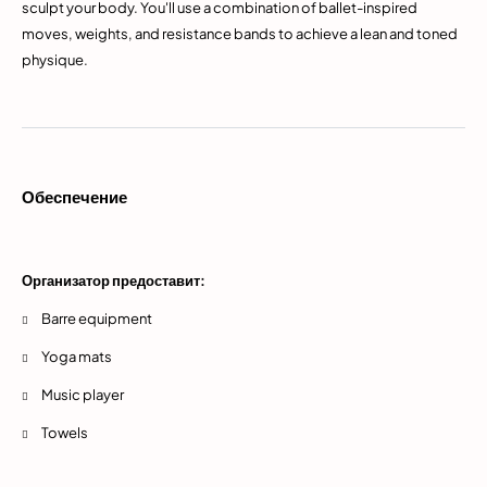
sculpt your body. You'll use a combination of ballet-inspired
moves, weights, and resistance bands to achieve a lean and toned
physique.
Обеспечение
Организатор предоставит:
Barre equipment
Yoga mats
Music player
Towels