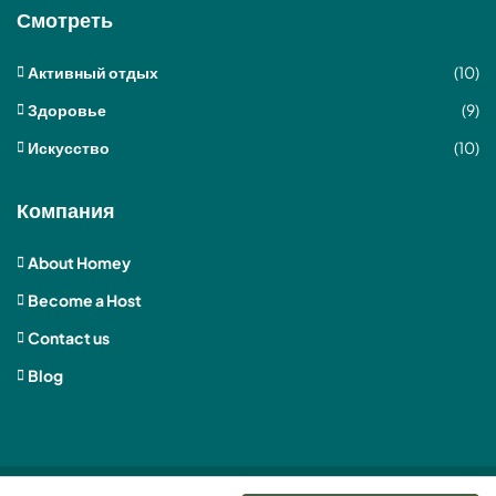
Смотреть
Активный отдых
(10)
Здоровье
(9)
Искусство
(10)
Компания
About Homey
Become a Host
Contact us
Blog