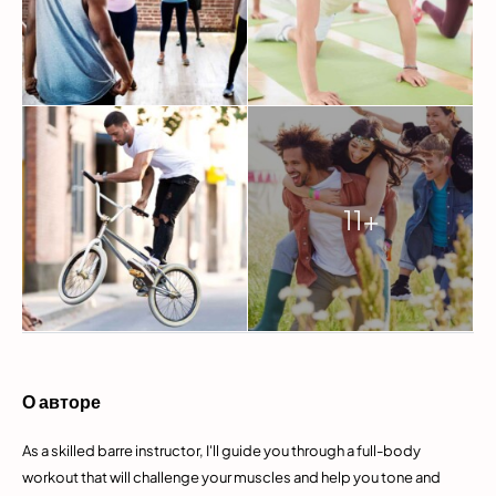
11+
О авторе
As a skilled barre instructor, I'll guide you through a full-body
workout that will challenge your muscles and help you tone and