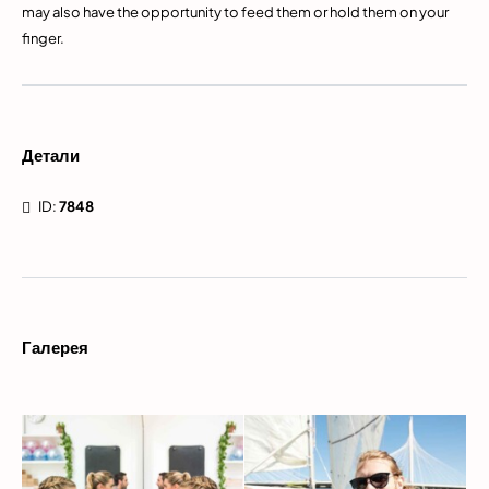
may also have the opportunity to feed them or hold them on your
finger.
Детали
ID:
7848
Галерея