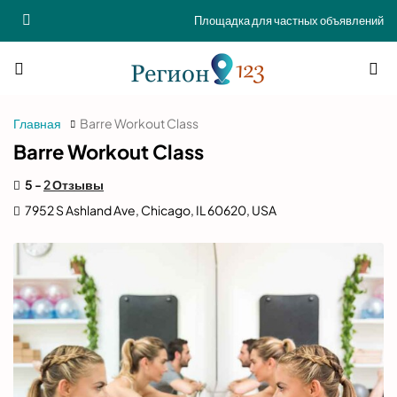
Площадка для частных объявлений
Главная
Barre Workout Class
Barre Workout Class
5 -
2 Отзывы
7952 S Ashland Ave, Chicago, IL 60620, USA