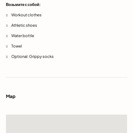
Возьмите с собой:
Workout clothes
Athletic shoes
Water bottle
Towel
Optional: Grippy socks
Map