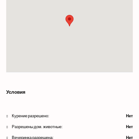
Условия
Курение разрешено:
Нет
Разрешены дом. животные:
Нет
Вечеринка разрешена:
Нет