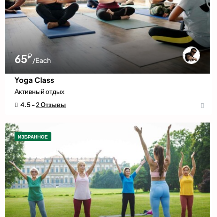
₽
65
/Each
Yoga Class
Активный отдых
4.5 -
2 Отзывы
ИЗБРАННОЕ