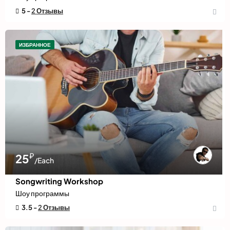
5 -
2 Отзывы
ИЗБРАННОЕ
₽
25
/Each
Songwriting Workshop
Шоу программы
3.5 -
2 Отзывы