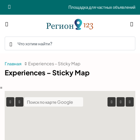
Площадка для частных объявлений
Главная
Experiences – Sticky Map
Experiences – Sticky Map
=