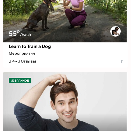
₽
55
/Each
Learn to Train a Dog
Мероприятия
4 -
3 Отзывы
ИЗБРАННОЕ