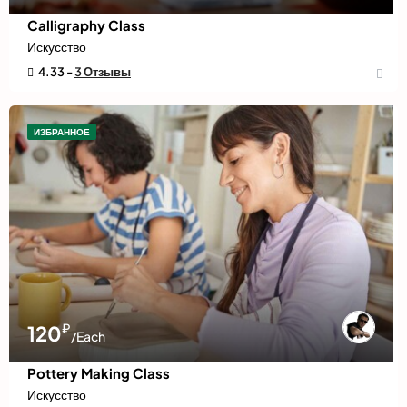
Calligraphy Class
Искусство
4.33 -
3 Отзывы
ИЗБРАННОЕ
₽
120
/Each
Pottery Making Class
Искусство