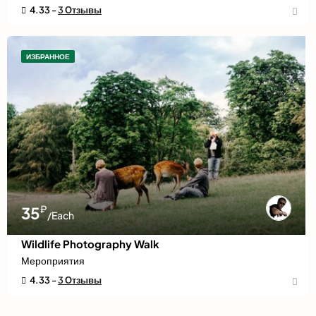
4.33 -
3 Отзывы
ИЗБРАННОЕ
₽
35
/Each
Wildlife Photography Walk
Мероприятия
4.33 -
3 Отзывы