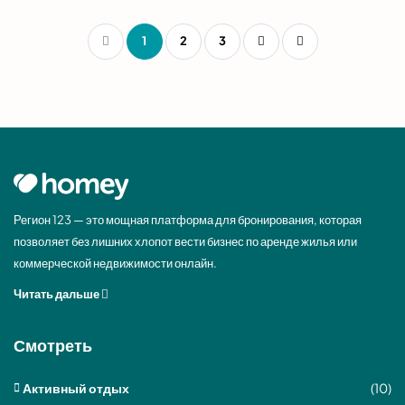
1
2
3
Регион 123 — это мощная платформа для бронирования, которая
позволяет без лишних хлопот вести бизнес по аренде жилья или
коммерческой недвижимости онлайн.
Читать дальше
Смотреть
Активный отдых
(10)