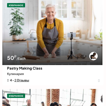
ИЗБРАННОЕ
₽
50
/Each
Pastry Making Class
Кулинария
4 -
2 Отзывы
ИЗБРАННОЕ