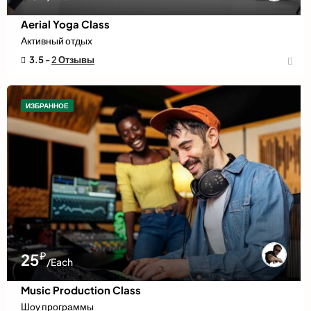
Aerial Yoga Class
Активный отдых
3.5 -
2 Отзывы
ИЗБРАННОЕ
₽
25
/Each
Music Production Class
Шоу программы