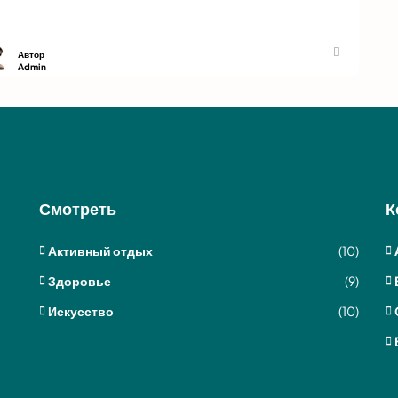
Автор
Admin
Смотреть
К
Активный отдых
(10)
Здоровье
(9)
Искусство
(10)