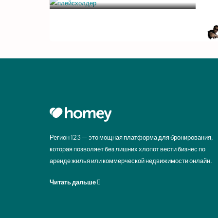
Регион 123 — это мощная платформа для бронирования,
которая позволяет без лишних хлопот вести бизнес по
аренде жилья или коммерческой недвижимости онлайн.
Читать дальше