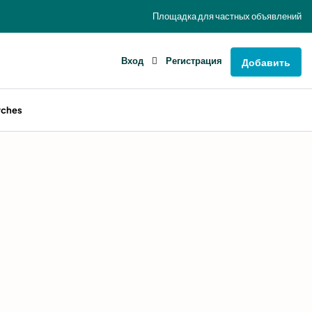
Площадка для частных объявлений
Вход
Регистрация
Добавить
rches