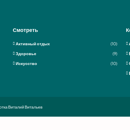
Смотреть
К
Активный отдых
(10)
Здоровье
(9)
Искусство
(10)
отка Виталий Витальев