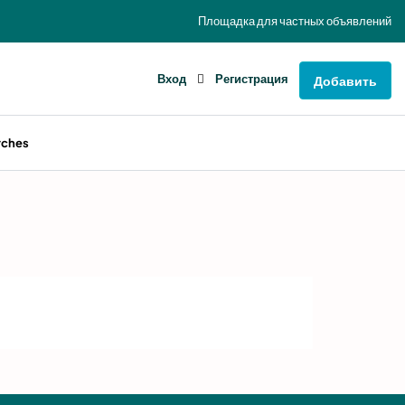
Площадка для частных объявлений
Вход
Регистрация
Добавить
rches