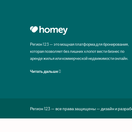
Регион 123 — это мощная платформа для бронирования,
которая позволяет без лишних хлопот вести бизнес по
аренде жилья или коммерческой недвижимости онлайн.
Читать дальше
Регион 123 — все права защищены — дизайн и разраб