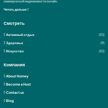
коммерческой недвижимости онлайн.
Читать дальше
Смотреть
Активный отдых
(10)
Здоровье
(9)
Искусство
(10)
Компания
About Homey
Become a Host
Contact us
Blog