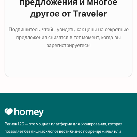
предложения и многое
другое от Traveler
Подпишитесь, чтобы увидеть, как цены на секретные
предложения снизятся в тот момент, когда вы
зарегистрируетесь!
Регион 123 — это мощная платформа для бронирования, которая
позволяет без лишних хлопот вести бизнес по аренде жилья или