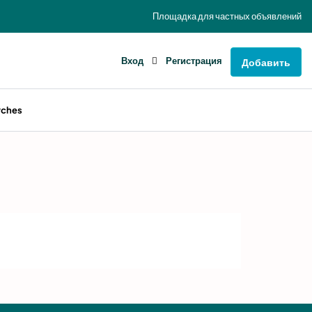
Площадка для частных объявлений
Вход
Регистрация
Добавить
rches