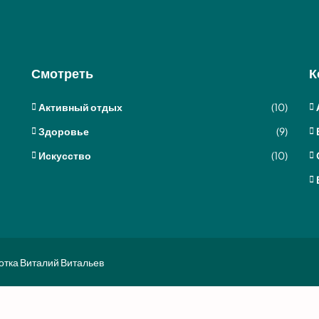
Смотреть
К
Активный отдых
(10)
Здоровье
(9)
Искусство
(10)
отка Виталий Витальев