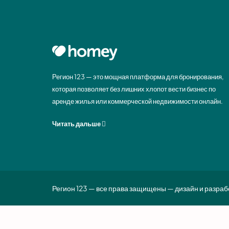
Регион 123 — это мощная платформа для бронирования,
которая позволяет без лишних хлопот вести бизнес по
аренде жилья или коммерческой недвижимости онлайн.
Читать дальше
Регион 123 — все права защищены — дизайн и разраб