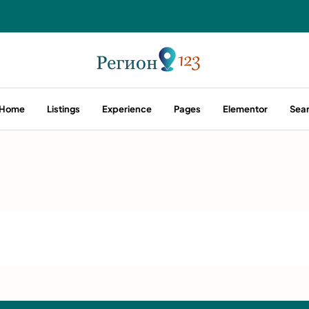
Home
Listings
Experience
Pages
Elementor
Sea