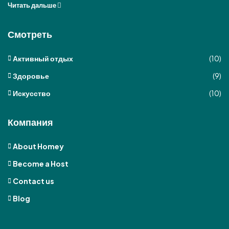
Читать дальше
Смотреть
Активный отдых
(10)
Здоровье
(9)
Искусство
(10)
Компания
About Homey
Become a Host
Contact us
Blog