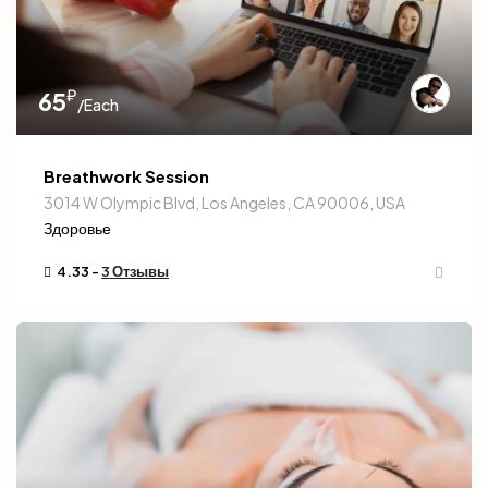
₽
65
/Each
Breathwork Session
3014 W Olympic Blvd, Los Angeles, CA 90006, USA
Здоровье
4.33 -
3 Отзывы