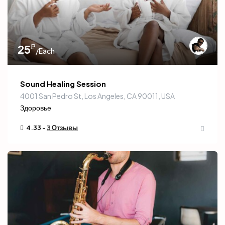
₽
25
/Each
Sound Healing Session
4001 San Pedro St, Los Angeles, CA 90011, USA
Здоровье
4.33 -
3 Отзывы