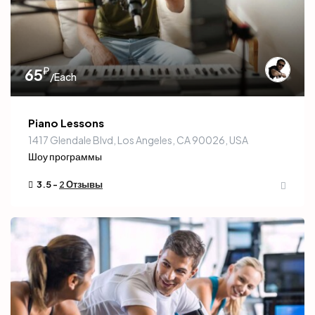
₽
65
/Each
Piano Lessons
1417 Glendale Blvd, Los Angeles, CA 90026, USA
Шоу программы
3.5 -
2 Отзывы