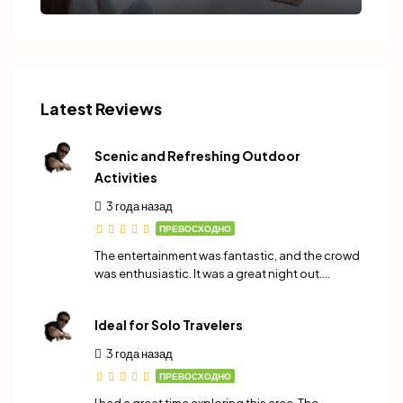
Latest Reviews
Scenic and Refreshing Outdoor
Activities
3 года назад
ПРЕВОСХОДНО
The entertainment was fantastic, and the crowd
was enthusiastic. It was a great night out….
Ideal for Solo Travelers
3 года назад
ПРЕВОСХОДНО