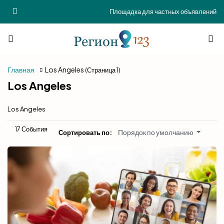
Площадка для частных объявлений
Главная
Los Angeles
(Страница 1)
Los Angeles
Los Angeles
17 События
Порядок по умолчанию
Сортировать по: