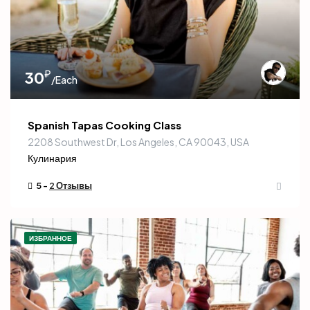
₽
30
/Each
Spanish Tapas Cooking Class
2208 Southwest Dr, Los Angeles, CA 90043, USA
Кулинария
5 -
2 Отзывы
ИЗБРАННОЕ