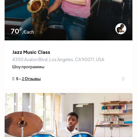
₽
70
/Each
Jazz Music Class
4350 Avalon Blvd, Los Angeles, CA 90011, USA
Шоу программы
5 -
2 Отзывы