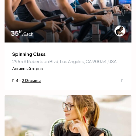
₽
35
/Each
Spinning Class
2955 S Robertson Blvd, Los Angeles, CA 90034, USA
Активный отдых
4 -
2 Отзывы