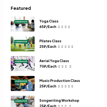
Featured
Yoga Class
ИЗБРАННОЕ
65₽/Each
Pilates Class
ИЗБРАННОЕ
25₽/Each
Aerial Yoga Class
ИЗБРАННОЕ
70₽/Each
Music Production Class
ИЗБРАННОЕ
25₽/Each
Songwriting Workshop
ИЗБРАННОЕ
25₽/Each