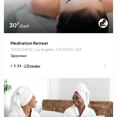
₽
30
/Each
Meditation Retreat
1050 S Hill St, Los Angeles, CA 90015, USA
Здоровье
3.33 -
2 Отзывы