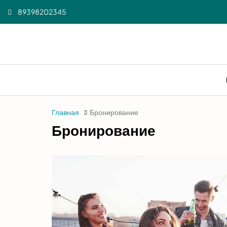
89398202345
Главная
Бронирование
Бронирование