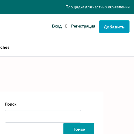
Площадка для частных объявлений
Вход
Регистрация
Добавить
rches
Поиск
Поиск