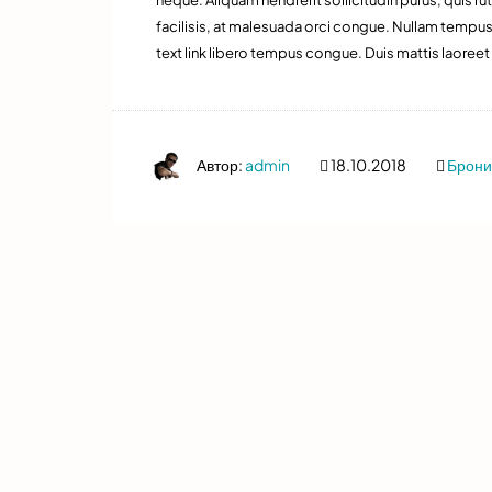
facilisis, at malesuada orci congue. Nullam tempus so
text link libero tempus congue. Duis mattis laoreet
Автор:
admin
18.10.2018
Брони