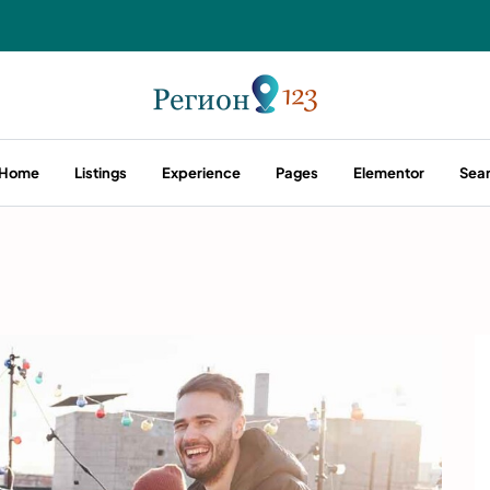
Home
Listings
Experience
Pages
Elementor
Sea