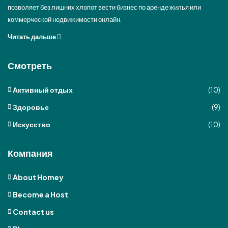
позволяет без лишних хлопот вести бизнес по аренде жилья или
коммерческой недвижимости онлайн.
Читать дальше
Смотреть
Активный отдых
(10)
Здоровье
(9)
Искусство
(10)
Компания
About Homey
Become a Host
Contact us