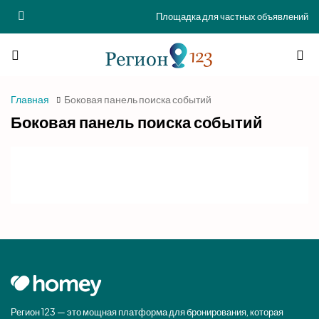
Площадка для частных объявлений
Главная
Боковая панель поиска событий
Боковая панель поиска событий
Регион 123 — это мощная платформа для бронирования, которая